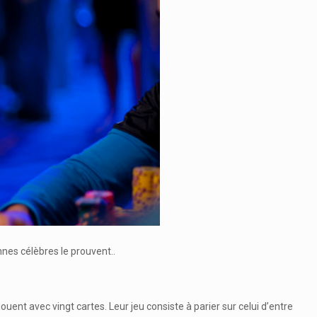
nes célèbres le prouvent..
jouent avec vingt cartes. Leur jeu consiste à parier sur celui d’entre