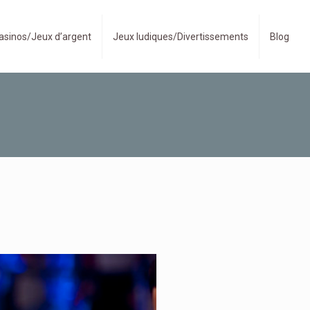
asinos/Jeux d’argent
Jeux ludiques/Divertissements
Blog