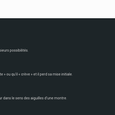
eurs possibilités.
» ou qu'il « crève » et il perd sa mise initiale.
r dans le sens des aiguilles d'une montre.