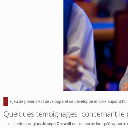
Le jeu de poker s’est développé et se développe encore aujourd’hu
Quelques témoignages concernant le 
L’acteur anglais
Joseph Crowell
en fait partie lorsqu’il rapport