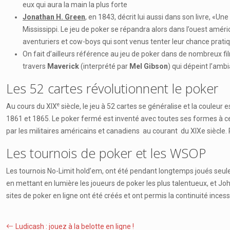
eux qui aura la main la plus forte
Jonathan H. Green
, en 1843, décrit lui aussi dans son livre, «
Mississippi. Le jeu de poker se répandra alors dans l’ouest améri
aventuriers et cow-boys qui sont venus tenter leur chance pratiq
On fait d’ailleurs référence au jeu de poker dans de nombreux f
travers
Maverick
(interprété par
Mel Gibson
) qui dépeint l’amb
Les 52 cartes révolutionnent le poker
e
Au cours du XIX
siècle, le jeu à 52 cartes se généralise et la couleu
1861 et 1865. Le poker fermé est inventé avec toutes ses formes à ce
par les militaires américains et canadiens au courant du XIXe siècle. 
Les tournois de poker et les WSOP
Les tournois No-Limit hold’em, ont été pendant longtemps joués seule
en mettant en lumière les joueurs de poker les plus talentueux, et J
sites de poker en ligne ont été créés et ont permis la continuité ince
Ludicash : jouez à la belotte en ligne !