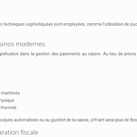
Des techniques sophistiquées sont employées, comme l’utilisation de p
casinos modernes
gnificative dans la gestion des paiements au casino. Au lieu de jet
o
s machines
physique
onformité
sques automatisés ou au guichet de la caisse, offrant ainsi plus de flexi
ration fiscale