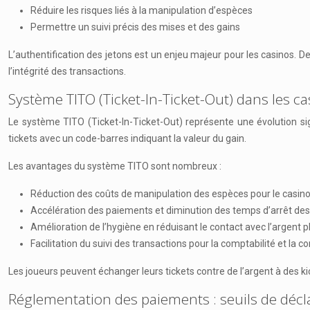
Réduire les risques liés à la manipulation d’espèces
Permettre un suivi précis des mises et des gains
L’authentification des jetons est un enjeu majeur pour les casinos. 
l’intégrité des transactions.
Système TITO (Ticket-In-Ticket-Out) dans les 
Le système TITO (Ticket-In-Ticket-Out) représente une évolution si
tickets avec un code-barres indiquant la valeur du gain.
Les avantages du système TITO sont nombreux :
Réduction des coûts de manipulation des espèces pour le casin
Accélération des paiements et diminution des temps d’arrêt de
Amélioration de l’hygiène en réduisant le contact avec l’argent 
Facilitation du suivi des transactions pour la comptabilité et la c
Les joueurs peuvent échanger leurs tickets contre de l’argent à des kio
Réglementation des paiements : seuils de décla