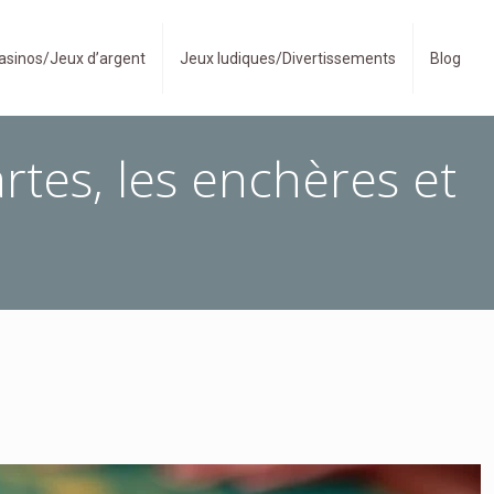
asinos/Jeux d’argent
Jeux ludiques/Divertissements
Blog
rtes, les enchères et