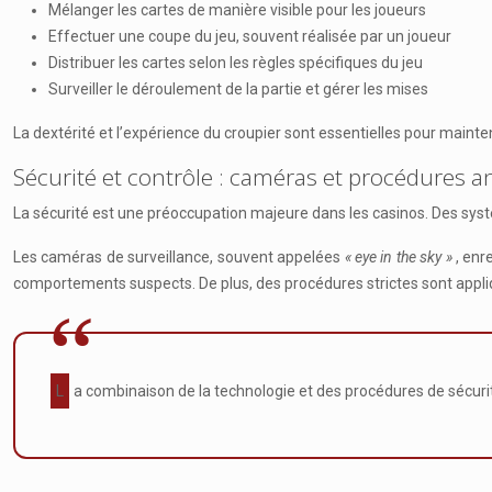
Mélanger les cartes de manière visible pour les joueurs
Effectuer une coupe du jeu, souvent réalisée par un joueur
Distribuer les cartes selon les règles spécifiques du jeu
Surveiller le déroulement de la partie et gérer les mises
La dextérité et l’expérience du croupier sont essentielles pour mainte
Sécurité et contrôle : caméras et procédures an
La sécurité est une préoccupation majeure dans les casinos. Des systèm
Les caméras de surveillance, souvent appelées
« eye in the sky »
, enr
comportements suspects. De plus, des procédures strictes sont appliqu
La combinaison de la technologie et des procédures de sécurit