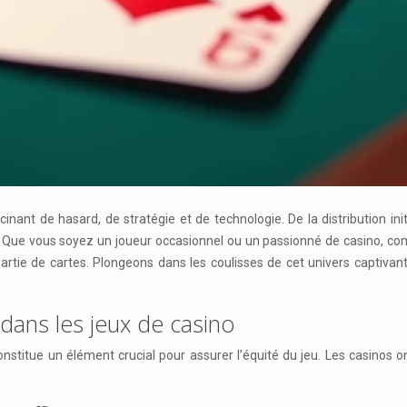
jeu. Que vous soyez un joueur occasionnel ou un passionné de casino,
 partie de cartes. Plongeons dans les coulisses de cet univers capt
dans les jeux de casino
t constitue un élément crucial pour assurer l’équité du jeu. Les casin